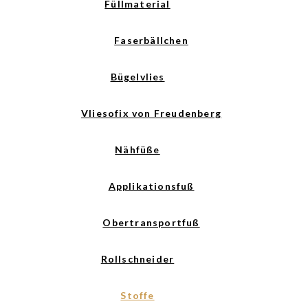
Füllmaterial
Faserbällchen
Bügelvlies
Vliesofix von Freudenberg
Nähfüße
Applikationsfuß
Obertransportfuß
Rollschneider
Stoffe