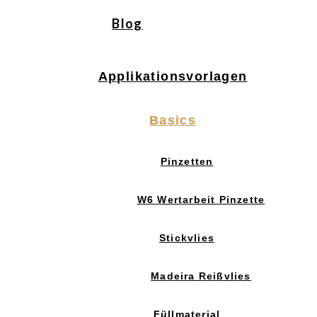
Blog
Applikationsvorlagen
Basics
Pinzetten
W6 Wertarbeit Pinzette
Stickvlies
Madeira Reißvlies
Füllmaterial