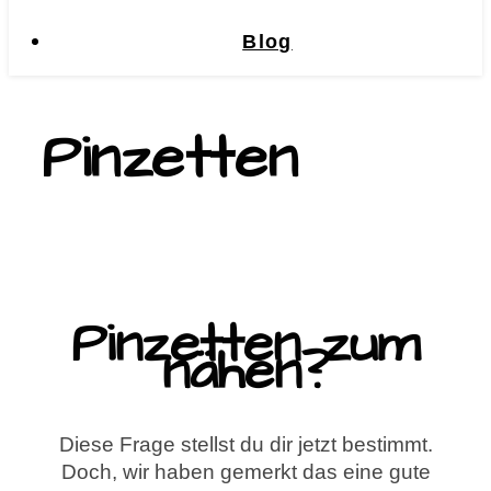
Blog
Pinzetten
Pinzetten zum
nähen?
Diese Frage stellst du dir jetzt bestimmt.
Doch, wir haben gemerkt das eine gute