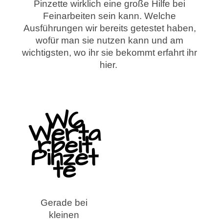
Pinzette wirklich eine große Hilfe bei
Feinarbeiten sein kann. Welche
Ausführungen wir bereits getestet haben,
wofür man sie nutzen kann und am
wichtigsten, wo ihr sie bekommt erfahrt ihr
hier.
W6
Werta
rbeit
Pinzet
te
Gerade bei
kleinen