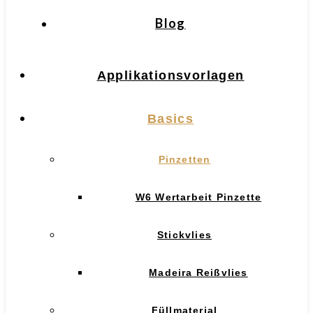
Blog
Applikationsvorlagen
Basics
Pinzetten
W6 Wertarbeit Pinzette
Stickvlies
Madeira Reißvlies
Füllmaterial